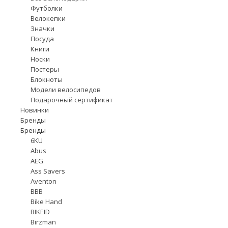
Футболки
Велокепки
Значки
Посуда
Книги
Носки
Постеры
Блокноты
Модели велосипедов
Подарочный сертификат
Новинки
Бренды
Бренды
6KU
Abus
AEG
Ass Savers
Aventon
BBB
Bike Hand
BIKEID
Birzman