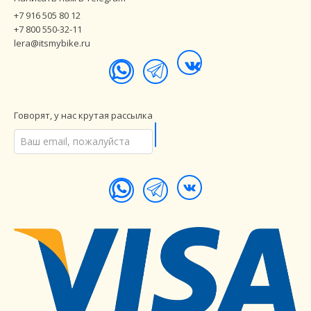
+7 916 505 80 12
+7 800 550-32-11
lera@itsmybike.ru
Говорят, у нас крутая рассылка