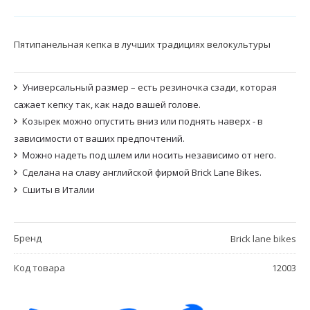
Пятипанельная кепка в лучших традициях велокультуры
Универсальный размер – есть резиночка сзади, которая
сажает кепку так, как надо вашей голове.
Козырек можно опустить вниз или поднять наверх - в
зависимости от ваших предпочтений.
Можно надеть под шлем или носить независимо от него.
Сделана на славу английской фирмой Brick Lane Bikes.
Сшиты в Италии
Бренд
Brick lane bikes
Код товара
12003