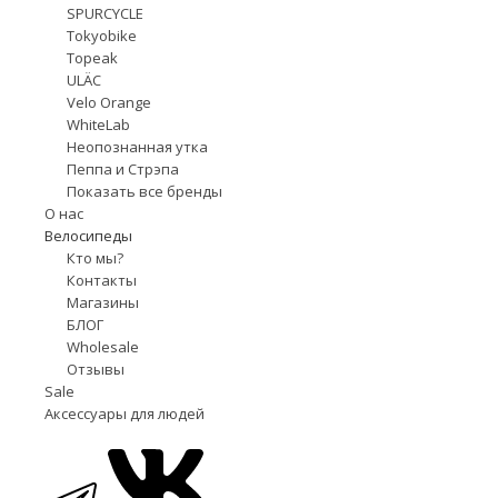
SPURCYCLE
Tokyobike
Topeak
ULÄC
Velo Orange
WhiteLab
Неопознанная утка
Пеппа и Стрэпа
Показать все бренды
О нас
Велосипеды
Кто мы?
Контакты
Магазины
БЛОГ
Wholesale
Отзывы
Sale
Аксессуары для людей