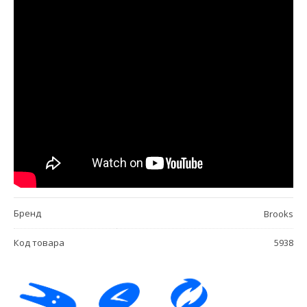
Бренд
Brooks
Код товара
5938