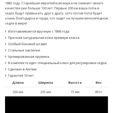
1882 году. Старейшая европейская марка не снижает своего
качества уже больше 130 лет. Первые 200 км ваша попа и
седло будут привыкать друг к другу, зато потом попа будет
очень благодарна и горда, что сидит на лучшем велосипедном
седле в мире!
Изготавливается вручную с 1866 года
Прочная натуральная кожа премиум класса
Особый боковой штамп
Стальные заклепки
Хромированная пружина
В комплекте идет специальный ключ для регулировки седла.
Сделано в Англии
Гарантия 10 лет
Длина
Ширина
Высота
Вес
260 мм
205 мм
73 мм
850 г