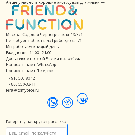
А ещё у нас есть хорошие аксессуары для жизни —
Москва, Садовая-Черногрязская, 13/3с1
Петербург
,
наб. канала Грибоедова, 71
Мы работаем каждый день
Ежедневно: 11:00 - 21:00
Доставляем по всей России и зарубеж
Написать нам в WhatsApp
Написать нам в Telegram
+7 916 505 80 12
+7 800 550-32-11
lera@itsmybike.ru
Говорят, у нас крутая рассылка