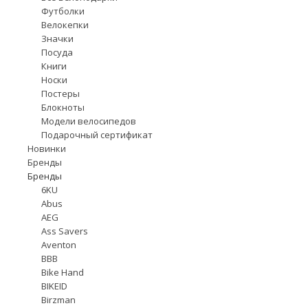
Футболки
Велокепки
Значки
Посуда
Книги
Носки
Постеры
Блокноты
Модели велосипедов
Подарочный сертификат
Новинки
Бренды
Бренды
6KU
Abus
AEG
Ass Savers
Aventon
BBB
Bike Hand
BIKEID
Birzman