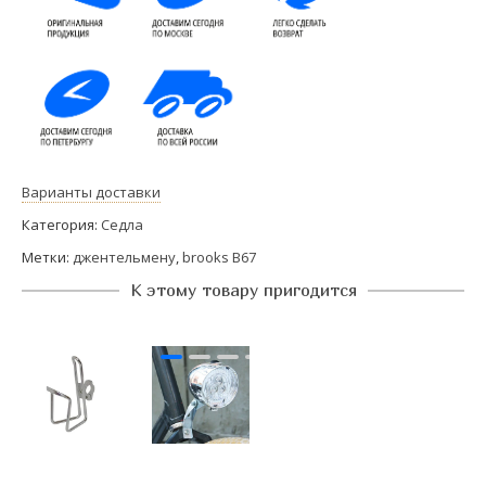
Варианты доставки
Категория:
Седла
Метки:
джентельмену
,
brooks B67
К этому товару пригодится