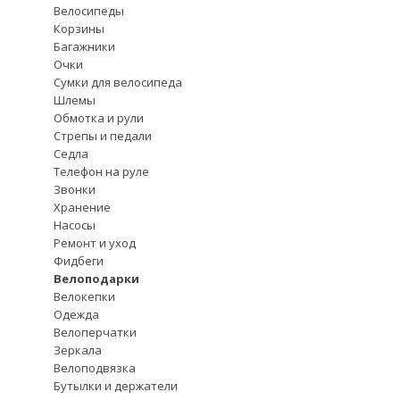
Велосипеды
Корзины
Багажники
Очки
Сумки для велосипеда
Шлемы
Обмотка и рули
Стрепы и педали
Седла
Телефон на руле
Звонки
Хранение
Насосы
Ремонт и уход
Фидбеги
Велоподарки
Велокепки
Одежда
Велоперчатки
Зеркала
Велоподвязка
Бутылки и держатели