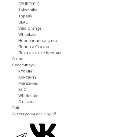
SPURCYCLE
Tokyobike
Topeak
ULÄC
Velo Orange
WhiteLab
Неопознанная утка
Пеппа и Стрэпа
Показать все бренды
О нас
Велосипеды
Кто мы?
Контакты
Магазины
БЛОГ
Wholesale
Отзывы
Sale
Аксессуары для людей