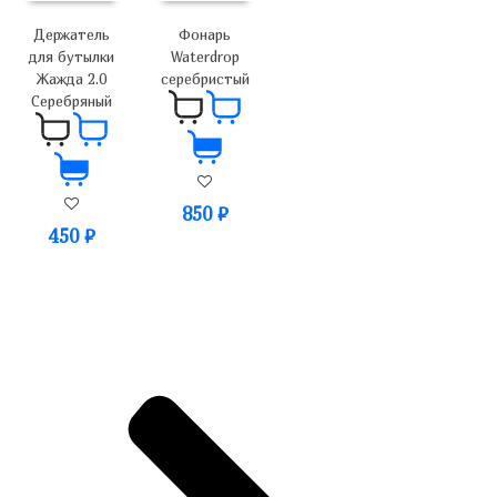
Держатель
Фонарь
для бутылки
Waterdrop
Жажда 2.0
серебристый
Серебряный
850
₽
450
₽