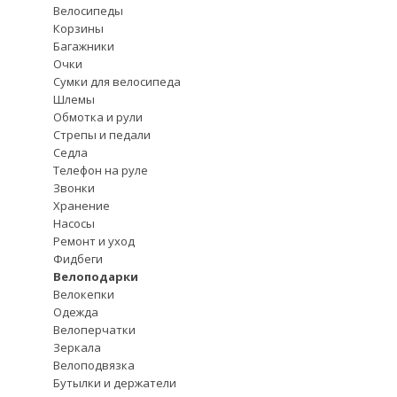
Велосипеды
Корзины
Багажники
Очки
Сумки для велосипеда
Шлемы
Обмотка и рули
Стрепы и педали
Седла
Телефон на руле
Звонки
Хранение
Насосы
Ремонт и уход
Фидбеги
Велоподарки
Велокепки
Одежда
Велоперчатки
Зеркала
Велоподвязка
Бутылки и держатели