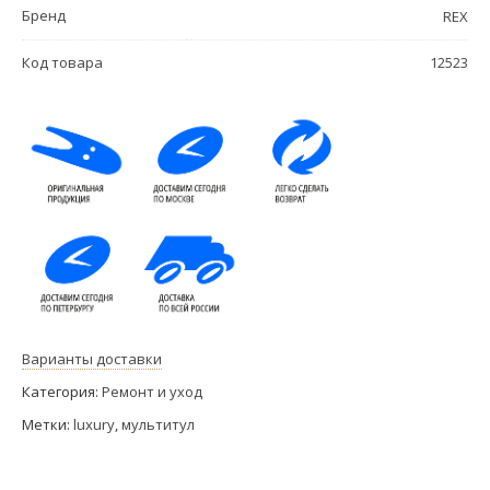
Бренд
REX
Код товара
12523
Варианты доставки
Категория:
Ремонт и уход
Метки:
luxury
,
мультитул