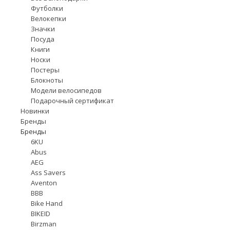
Футболки
Велокепки
Значки
Посуда
Книги
Носки
Постеры
Блокноты
Модели велосипедов
Подарочный сертификат
Новинки
Бренды
Бренды
6KU
Abus
AEG
Ass Savers
Aventon
BBB
Bike Hand
BIKEID
Birzman