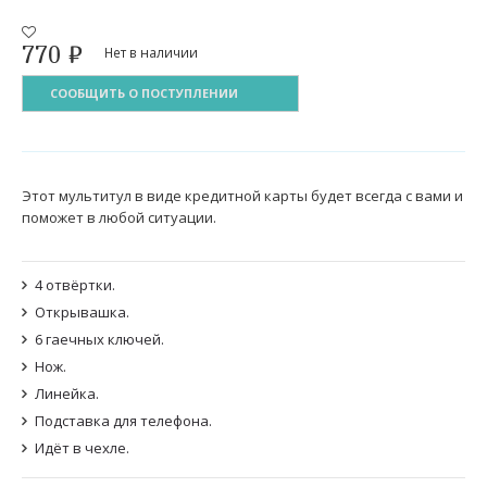
770
₽
Нет в наличии
СООБЩИТЬ О ПОСТУПЛЕНИИ
Этот мультитул в виде кредитной карты будет всегда с вами и
поможет в любой ситуации.
4 отвёртки.
Открывашка.
6 гаечных ключей.
Нож.
Линейка.
Подставка для телефона.
Идёт в чехле.