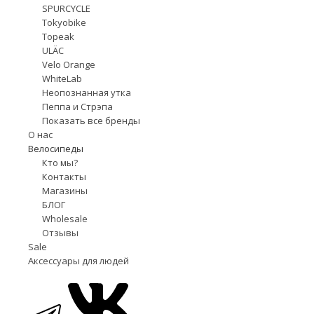
SPURCYCLE
Tokyobike
Topeak
ULÄC
Velo Orange
WhiteLab
Неопознанная утка
Пеппа и Стрэпа
Показать все бренды
О нас
Велосипеды
Кто мы?
Контакты
Магазины
БЛОГ
Wholesale
Отзывы
Sale
Аксессуары для людей