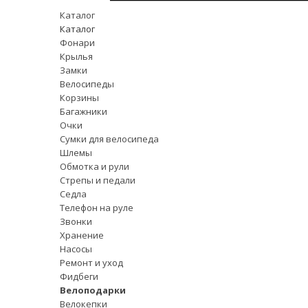
Каталог
Каталог
Фонари
Крылья
Замки
Велосипеды
Корзины
Багажники
Очки
Сумки для велосипеда
Шлемы
Обмотка и рули
Стрепы и педали
Седла
Телефон на руле
Звонки
Хранение
Насосы
Ремонт и уход
Фидбеги
Велоподарки
Велокепки