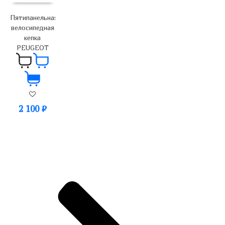
Пятипанельная
велосипедная
кепка
PEUGEOT
2 100
₽