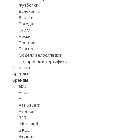
Футболки
Велокепки
Значки
Посуда
Книги
Носки
Постеры
Блокноты
Модели велосипедов
Подарочный сертификат
Новинки
Бренды
Бренды
6KU
Abus
AEG
Ass Savers
Aventon
BBB
Bike Hand
BIKEID
Birzman