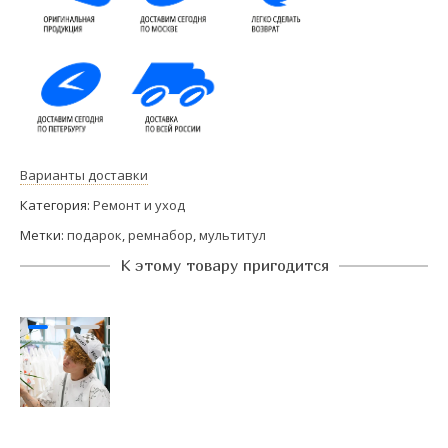
Варианты доставки
Категория:
Ремонт и уход
Метки:
подарок
,
ремнабор
,
мультитул
К этому товару пригодится