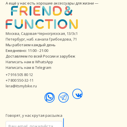
А ещё у нас есть хорошие аксессуары для жизни —
Москва, Садовая-Черногрязская, 13/3с1
Петербург
,
наб. канала Грибоедова, 71
Мы работаем каждый день
Ежедневно: 11:00 - 21:00
Доставляем по всей России и зарубеж
Написать нам в WhatsApp
Написать нам в Telegram
+7 916 505 80 12
+7 800 550-32-11
lera@itsmybike.ru
Говорят, у нас крутая рассылка