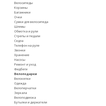
Велосипеды
Корзины
Багажники
Очки
Сумки для велосипеда
Шлемы
Обмотка и рули
Стрепы и педали
Седла
Телефон на руле
Звонки
Хранение
Насосы
Ремонт и уход
Фидбеги
Велоподарки
Велокепки
Одежда
Велоперчатки
Зеркала
Велоподвязка
Бутылки и держатели