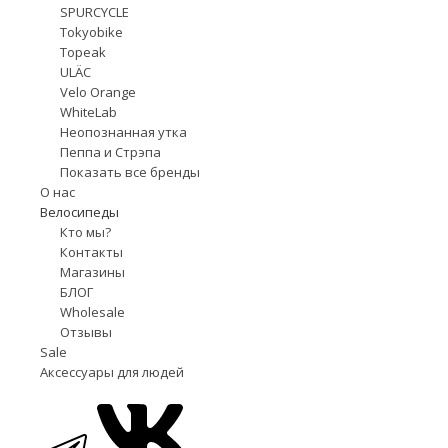
SPURCYCLE
Tokyobike
Topeak
ULÄC
Velo Orange
WhiteLab
Неопознанная утка
Пеппа и Стрэпа
Показать все бренды
О нас
Велосипеды
Кто мы?
Контакты
Магазины
БЛОГ
Wholesale
Отзывы
Sale
Аксессуары для людей