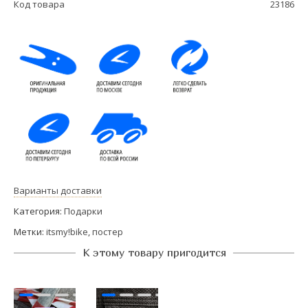
Код товара
23186
Варианты доставки
Категория:
Подарки
Метки:
itsmy!bike
,
постер
К этому товару пригодится