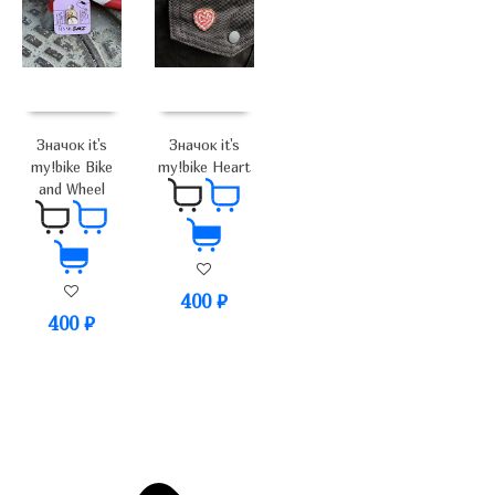
Значок it's
Значок it's
my!bike Bike
my!bike Heart
and Wheel
400
₽
400
₽