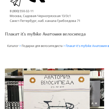
8 (800) 550-32-11
Москва, Садовая-Черногрязская 13/3с1
Санкт-Петербург, наб. канала Грибоедова 71
Плакат it's my!bike Анатомия велосипеда
Каталог
>
Подарки для велосипедиста
>
Плакат it's my!bike Анатомия