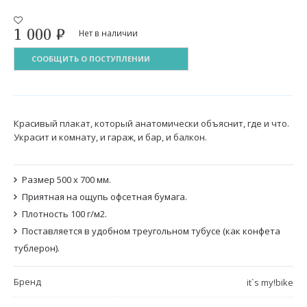
1 000
₽
Нет в наличии
СООБЩИТЬ О ПОСТУПЛЕНИИ
Красивый плакат, который анатомически объяснит, где и что.
Украсит и комнату, и гараж, и бар, и балкон.
Размер 500 х 700 мм.
Приятная на ощупь офсетная бумага.
Плотность 100 г/м2.
Поставляется в удобном треугольном тубусе (как конфета
тублерон).
Бренд
it`s my!bike