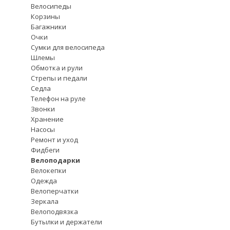
Велосипеды
Корзины
Багажники
Очки
Сумки для велосипеда
Шлемы
Обмотка и рули
Стрепы и педали
Седла
Телефон на руле
Звонки
Хранение
Насосы
Ремонт и уход
Фидбеги
Велоподарки
Велокепки
Одежда
Велоперчатки
Зеркала
Велоподвязка
Бутылки и держатели