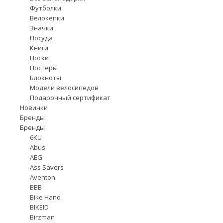
Футболки
Велокепки
Значки
Посуда
Книги
Носки
Постеры
Блокноты
Модели велосипедов
Подарочный сертификат
Новинки
Бренды
Бренды
6KU
Abus
AEG
Ass Savers
Aventon
BBB
Bike Hand
BIKEID
Birzman