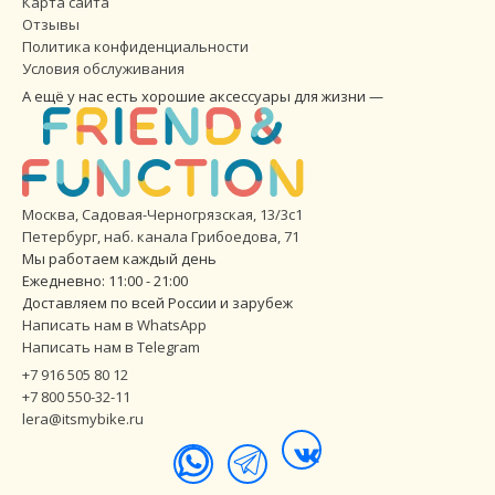
Карта сайта
Отзывы
Политика конфиденциальности
Условия обслуживания
А ещё у нас есть хорошие аксессуары для жизни —
Москва, Садовая-Черногрязская, 13/3с1
Петербург
,
наб. канала Грибоедова, 71
Мы работаем каждый день
Ежедневно: 11:00 - 21:00
Доставляем по всей России и зарубеж
Написать нам в WhatsApp
Написать нам в Telegram
+7 916 505 80 12
+7 800 550-32-11
lera@itsmybike.ru