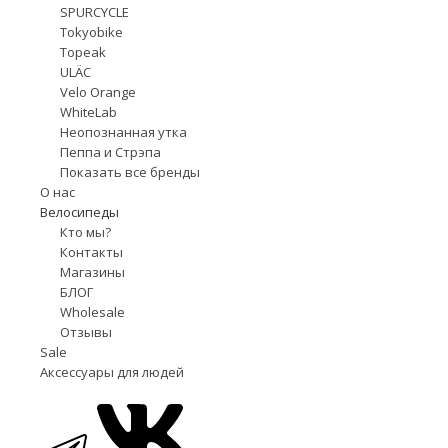
SPURCYCLE
Tokyobike
Topeak
ULÄC
Velo Orange
WhiteLab
Неопознанная утка
Пеппа и Стрэпа
Показать все бренды
О нас
Велосипеды
Кто мы?
Контакты
Магазины
БЛОГ
Wholesale
Отзывы
Sale
Аксессуары для людей