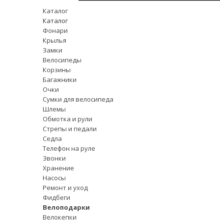
Каталог
Каталог
Фонари
Крылья
Замки
Велосипеды
Корзины
Багажники
Очки
Сумки для велосипеда
Шлемы
Обмотка и рули
Стрепы и педали
Седла
Телефон на руле
Звонки
Хранение
Насосы
Ремонт и уход
Фидбеги
Велоподарки
Велокепки