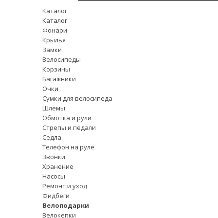
Каталог
Каталог
Фонари
Крылья
Замки
Велосипеды
Корзины
Багажники
Очки
Сумки для велосипеда
Шлемы
Обмотка и рули
Стрепы и педали
Седла
Телефон на руле
Звонки
Хранение
Насосы
Ремонт и уход
Фидбеги
Велоподарки
Велокепки