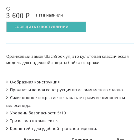
3 600
₽
Нет в наличии
СООБЩИТЬ О ПОСТУПЛЕНИИ
Оранжевый замок Ulac Brooklyn, это культовая классическая
модель для надежной защиты байка от кражи.
U-образная конструкция.
Прочная и легкая конструкция из алюминиевого сплава.
Силиконовое покрытие не царапает раму и компоненты
велосипеда.
Уровень безопасности 5/10.
Три ключа в комплекте.
Кронштейн для удобной транспортировки.
Размер
Толщина
Вес