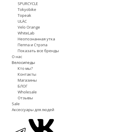
SPURCYCLE
Tokyobike
Topeak
ULÄC
Velo Orange
WhiteLab
Неопознанная утка
Пеппа и Стрэпа
Показать все бренды
О нас
Велосипеды
Кто мы?
Контакты
Магазины
БЛОГ
Wholesale
Отзывы
Sale
Аксессуары для людей