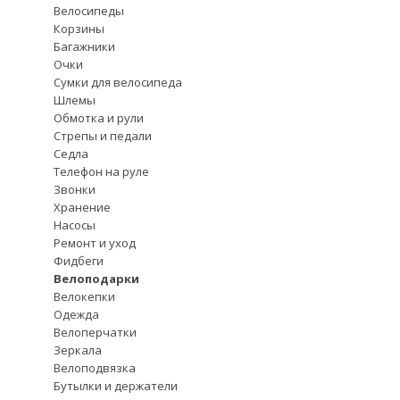
Велосипеды
Корзины
Багажники
Очки
Сумки для велосипеда
Шлемы
Обмотка и рули
Стрепы и педали
Седла
Телефон на руле
Звонки
Хранение
Насосы
Ремонт и уход
Фидбеги
Велоподарки
Велокепки
Одежда
Велоперчатки
Зеркала
Велоподвязка
Бутылки и держатели