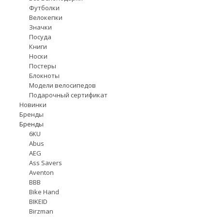
Футболки
Велокепки
Значки
Посуда
Книги
Носки
Постеры
Блокноты
Модели велосипедов
Подарочный сертификат
Новинки
Бренды
Бренды
6KU
Abus
AEG
Ass Savers
Aventon
BBB
Bike Hand
BIKEID
Birzman