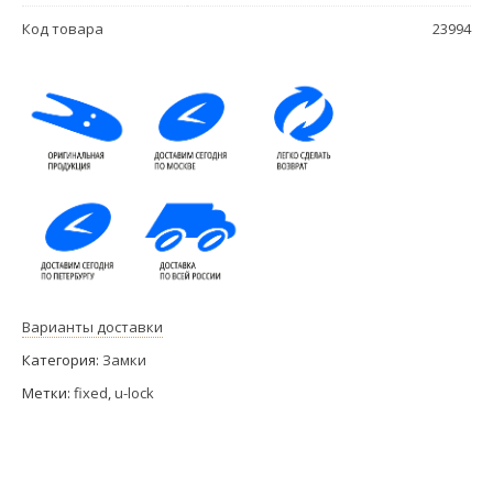
Код товара
23994
Варианты доставки
Категория:
Замки
Метки:
fixed
,
u-lock