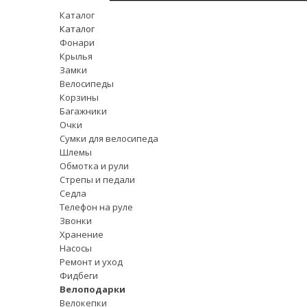
Каталог
Каталог
Фонари
Крылья
Замки
Велосипеды
Корзины
Багажники
Очки
Сумки для велосипеда
Шлемы
Обмотка и рули
Стрепы и педали
Седла
Телефон на руле
Звонки
Хранение
Насосы
Ремонт и уход
Фидбеги
Велоподарки
Велокепки