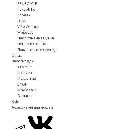
SPURCYCLE
Tokyobike
Topeak
ULÄC
Velo Orange
WhiteLab
Неопознанная утка
Пеппа и Стрэпа
Показать все бренды
О нас
Велосипеды
Кто мы?
Контакты
Магазины
БЛОГ
Wholesale
Отзывы
Sale
Аксессуары для людей