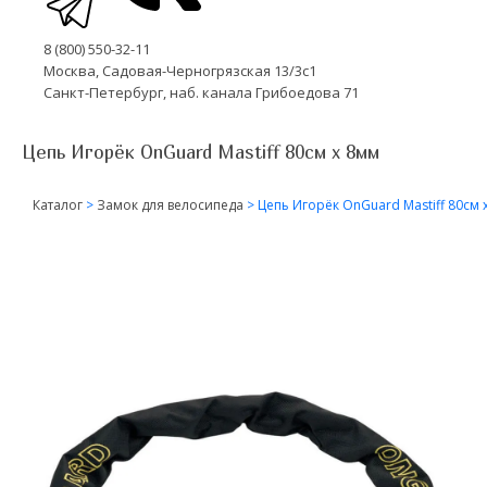
8 (800) 550-32-11
Москва, Садовая-Черногрязская 13/3с1
Санкт-Петербург, наб. канала Грибоедова 71
Цепь Игорёк OnGuard Mastiff 80cм x 8мм
Каталог
>
Замок для велосипеда
>
Цепь Игорёк OnGuard Mastiff 80cм 