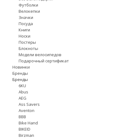
Футболки
Велокепки
Значки
Посуда
Книги
Носки
Постеры
Блокноты
Модели велосипедов
Подарочный сертификат
Новинки
Бренды
Бренды
6KU
Abus
AEG
Ass Savers
Aventon
BBB
Bike Hand
BIKEID
Birzman