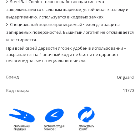
Steel Ball Combo - плавно работающая система
защелкивания со стальным шариком, устойчивая к взлому и
выдергиванию. Используется в кодовых замках.
Специальный водонепроницаемый чехол для защиты
запираемых поверхностей. Вышитый логотип не отслаивается
и не стирается.
При всей своей дерзости Игорёк удобен в использовании –
закрывается на 4-значный код и не бьет и не царапает
велосипед за счет специального чехла.
Бренд
Onguard
Код товара
11770