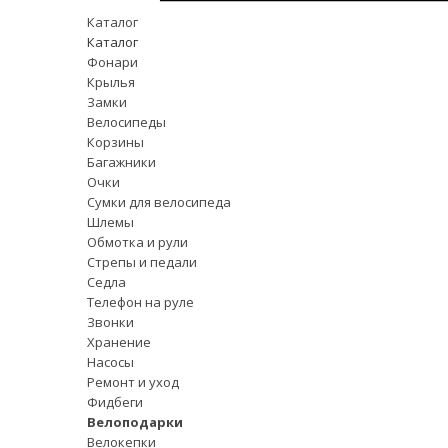
Каталог
Каталог
Фонари
Крылья
Замки
Велосипеды
Корзины
Багажники
Очки
Сумки для велосипеда
Шлемы
Обмотка и рули
Стрепы и педали
Седла
Телефон на руле
Звонки
Хранение
Насосы
Ремонт и уход
Фидбеги
Велоподарки
Велокепки