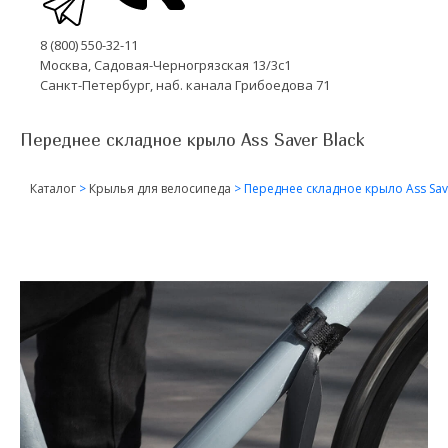
8 (800) 550-32-11
Москва, Садовая-Черногрязская 13/3с1
Санкт-Петербург, наб. канала Грибоедова 71
Переднее складное крыло Ass Saver Black
Каталог
>
Крылья для велосипеда
>
Переднее складное крыло Ass Sav