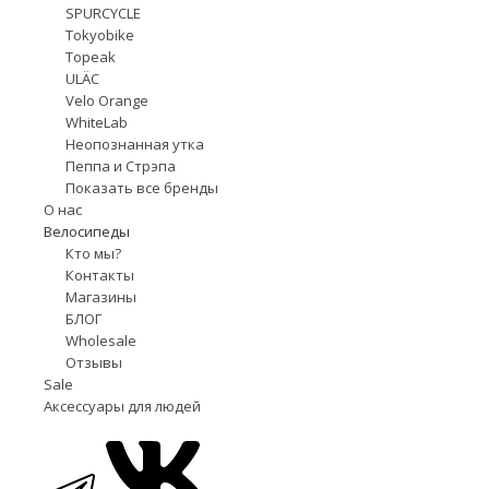
SPURCYCLE
Tokyobike
Topeak
ULÄC
Velo Orange
WhiteLab
Неопознанная утка
Пеппа и Стрэпа
Показать все бренды
О нас
Велосипеды
Кто мы?
Контакты
Магазины
БЛОГ
Wholesale
Отзывы
Sale
Аксессуары для людей