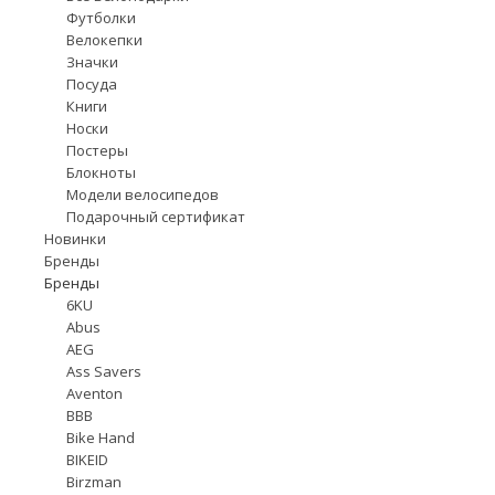
Футболки
Велокепки
Значки
Посуда
Книги
Носки
Постеры
Блокноты
Модели велосипедов
Подарочный сертификат
Новинки
Бренды
Бренды
6KU
Abus
AEG
Ass Savers
Aventon
BBB
Bike Hand
BIKEID
Birzman