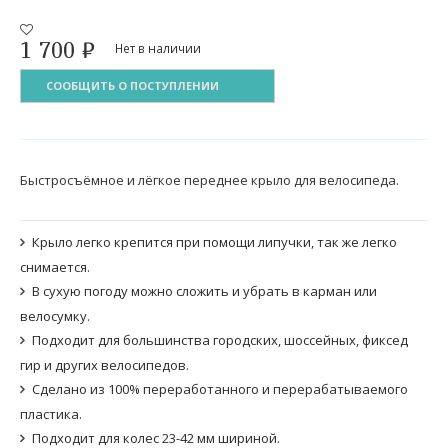
1 700
₽
Нет в наличии
СООБЩИТЬ О ПОСТУПЛЕНИИ
Быстросъёмное и лёгкое переднее крыло для велосипеда.
Крыло легко крепится при помощи липучки, так же легко
снимается.
В сухую погоду можно сложить и убрать в карман или
велосумку.
Подходит для большинства городских, шоссейных, фиксед
гир и других велосипедов.
Сделано из 100% переработанного и перерабатываемого
пластика.
Подходит для колес 23-42 мм шириной.