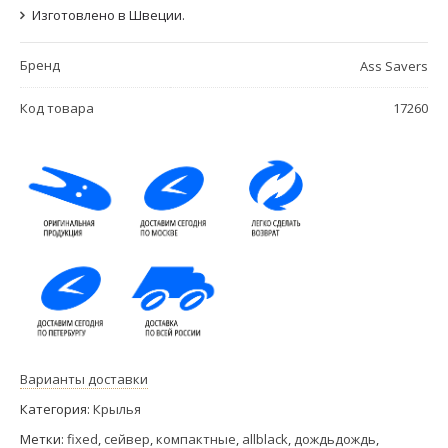
Изготовлено в Швеции.
Бренд
Ass Savers
Код товара
17260
Варианты доставки
Категория:
Крылья
Метки:
fixed
,
сейвер
,
компактные
,
allblack
,
дождьдождь
,