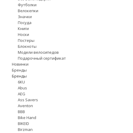
Футболки
Велокепки
Значки
Посуда
Книги
Носки
Постеры
Блокноты
Модели велосипедов
Подарочный сертификат
Новинки
Бренды
Бренды
6KU
Abus
AEG
Ass Savers
Aventon
BBB
Bike Hand
BIKEID
Birzman