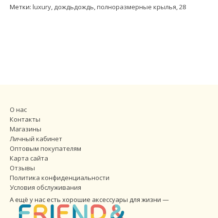
Метки:
luxury
,
дождьдождь
,
полноразмерные крылья
,
28
О нас
Контакты
Магазины
Личный кабинет
Оптовым покупателям
Карта сайта
Отзывы
Политика конфиденциальности
Условия обслуживания
А ещё у нас есть хорошие аксессуары для жизни —