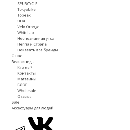
SPURCYCLE
Tokyobike
Topeak
ULÄC
Velo Orange
WhiteLab
Неопознанная утка
Пеппа и Стрэпа
Показать все бренды
О нас
Велосипеды
Кто мы?
Контакты
Магазины
БЛОГ
Wholesale
Отзывы
Sale
Аксессуары для людей