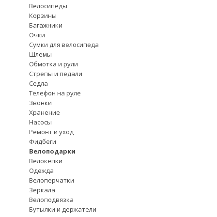
Велосипеды
Корзины
Багажники
Очки
Сумки для велосипеда
Шлемы
Обмотка и рули
Стрепы и педали
Седла
Телефон на руле
Звонки
Хранение
Насосы
Ремонт и уход
Фидбеги
Велоподарки
Велокепки
Одежда
Велоперчатки
Зеркала
Велоподвязка
Бутылки и держатели