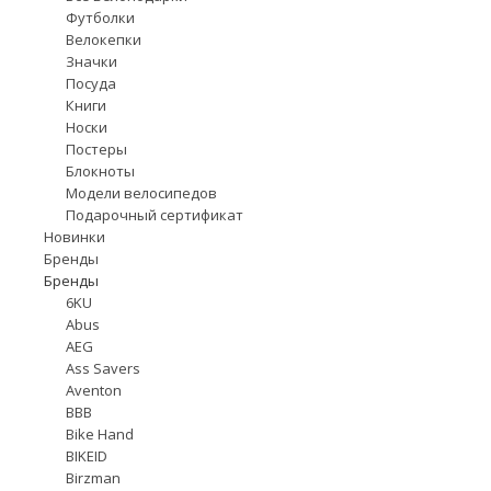
Футболки
Велокепки
Значки
Посуда
Книги
Носки
Постеры
Блокноты
Модели велосипедов
Подарочный сертификат
Новинки
Бренды
Бренды
6KU
Abus
AEG
Ass Savers
Aventon
BBB
Bike Hand
BIKEID
Birzman