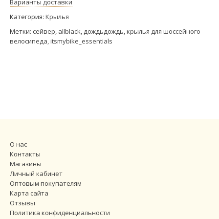
Варианты доставки
Категория:
Крылья
Метки:
сейвер
,
allblack
,
дождьдождь
,
крылья для шоссейного
велосипеда
,
itsmybike_essentials
О нас
Контакты
Магазины
Личный кабинет
Оптовым покупателям
Карта сайта
Отзывы
Политика конфиденциальности