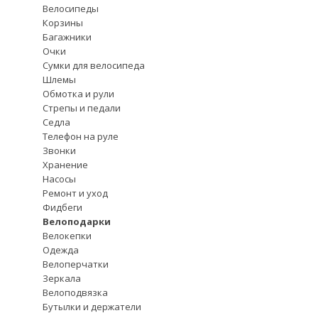
Велосипеды
Корзины
Багажники
Очки
Сумки для велосипеда
Шлемы
Обмотка и рули
Стрепы и педали
Седла
Телефон на руле
Звонки
Хранение
Насосы
Ремонт и уход
Фидбеги
Велоподарки
Велокепки
Одежда
Велоперчатки
Зеркала
Велоподвязка
Бутылки и держатели