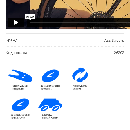
Бренд
Ass Savers
Код товара
26202