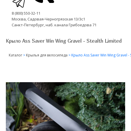
8 (800) 550-32-11
Москва, Садовая-Черногрязская 13/3с1
Санкт-Петербург, наб. канала Грибоедова 71
Крыло Ass Saver Win Wing Gravel - Stealth Limited
Каталог
>
Крылья для велосипеда
>
Крыло Ass Saver Win Wing Gravel - S