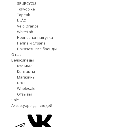
SPURCYCLE
Tokyobike
Topeak
ULÄC
Velo Orange
WhiteLab
Неопознанная утка
Пеппа и Стрэпа
Показать все бренды
О нас
Велосипеды
Кто мы?
Контакты
Магазины
БЛОГ
Wholesale
Отзывы
Sale
Аксессуары для людей