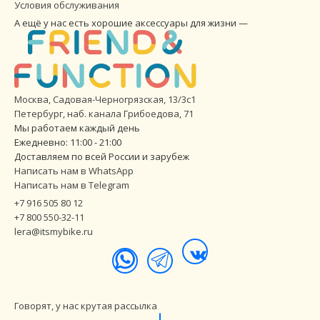
Условия обслуживания
А ещё у нас есть хорошие аксессуары для жизни —
Москва, Садовая-Черногрязская, 13/3с1
Петербург
,
наб. канала Грибоедова, 71
Мы работаем каждый день
Ежедневно: 11:00 - 21:00
Доставляем по всей России и зарубеж
Написать нам в WhatsApp
Написать нам в Telegram
+7 916 505 80 12
+7 800 550-32-11
lera@itsmybike.ru
Говорят, у нас крутая рассылка