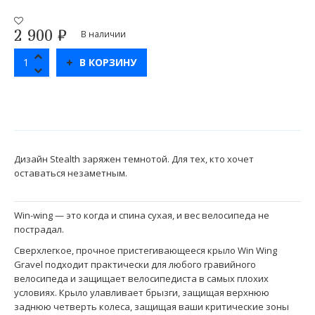
2 900
₽
В наличии
В КОРЗИНУ
Дизайн Stealth заряжен темнотой. Для тех, кто хочет
оставаться незаметным.
Win-wing — это когда и спина сухая, и вес велосипеда не
пострадал.
Сверхлегкое, прочное пристегивающееся крыло Win Wing
Gravel подходит практически для любого гравийного
велосипеда и защищает велосипедиста в самых плохих
условиях. Крыло улавливает брызги, защищая верхнюю
заднюю четверть колеса, защищая ваши критические зоны