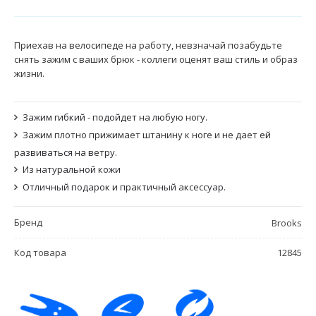
Приехав на велосипеде на работу, невзначай позабудьте
снять зажим с ваших брюк - коллеги оценят ваш стиль и образ
жизни.
Зажим гибкий - подойдет на любую ногу.
Зажим плотно прижимает штанину к ноге и не дает ей
развиваться на ветру.
Из натуральной кожи
Отличный подарок и практичный аксессуар.
Бренд
Brooks
Код товара
12845