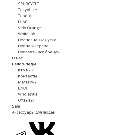
SPURCYCLE
Tokyobike
Topeak
ULÄC
Velo Orange
WhiteLab
Неопознанная утка
Пеппа и Стрэпа
Показать все бренды
О нас
Велосипеды
Кто мы?
Контакты
Магазины
БЛОГ
Wholesale
Отзывы
Sale
Аксессуары для людей