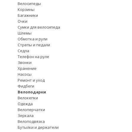
Велосипеды
Корзины
Багажники
Очки
Сумки для велосипеда
Шлемы
Обмотка и рули
Стрепы и педали
Седла
Телефон на руле
Звонки
Хранение
Насосы
Ремонт и уход
Фидбеги
Велоподарки
Велокепки
Одежда
Велоперчатки
Зеркала
Велоподвязка
Бутылки и держатели