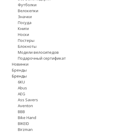
Футболки
Велокепки
Значки
Посуда
Книги
Носки
Постеры
Блокноты
Модели велосипедов
Подарочный сертификат
Новинки
Бренды
Бренды
6KU
Abus
AEG
Ass Savers
Aventon
BBB
Bike Hand
BIKEID
Birzman