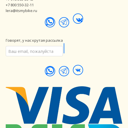
+7 800 550-32-11
lera@itsmybike.ru
Говорят, у нас крутая рассылка