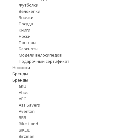
Футболки
Велокепки
Значки
Посуда
Книги
Носки
Постеры
Блокноты
Модели велосипедов
Подарочный сертификат
Новинки
Бренды
Бренды
6KU
Abus
AEG
Ass Savers
Aventon
BBB
Bike Hand
BIKEID
Birzman