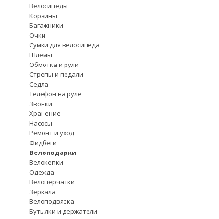
Велосипеды
Корзины
Багажники
Очки
Сумки для велосипеда
Шлемы
Обмотка и рули
Стрепы и педали
Седла
Телефон на руле
Звонки
Хранение
Насосы
Ремонт и уход
Фидбеги
Велоподарки
Велокепки
Одежда
Велоперчатки
Зеркала
Велоподвязка
Бутылки и держатели