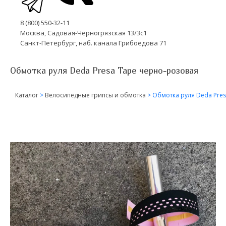
8 (800) 550-32-11
Москва, Садовая-Черногрязская 13/3с1
Санкт-Петербург, наб. канала Грибоедова 71
Обмотка руля Deda Presa Tape черно-розовая
Каталог
>
Велосипедные грипсы и обмотка
>
Обмотка руля Deda Pre