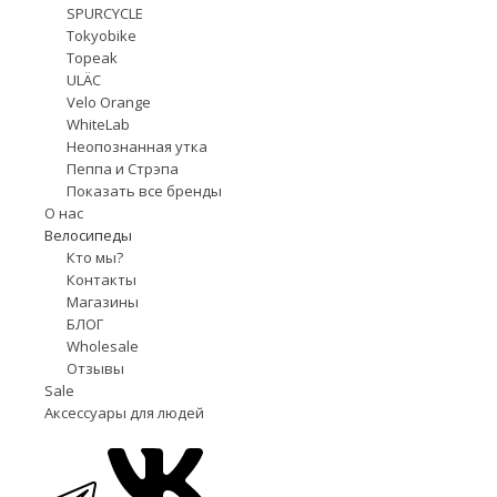
SPURCYCLE
Tokyobike
Topeak
ULÄC
Velo Orange
WhiteLab
Неопознанная утка
Пеппа и Стрэпа
Показать все бренды
О нас
Велосипеды
Кто мы?
Контакты
Магазины
БЛОГ
Wholesale
Отзывы
Sale
Аксессуары для людей