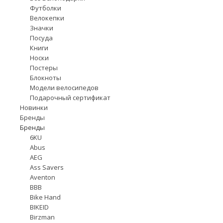
Футболки
Велокепки
Значки
Посуда
Книги
Носки
Постеры
Блокноты
Модели велосипедов
Подарочный сертификат
Новинки
Бренды
Бренды
6KU
Abus
AEG
Ass Savers
Aventon
BBB
Bike Hand
BIKEID
Birzman