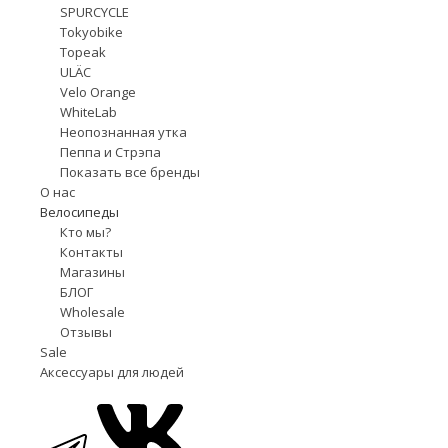
SPURCYCLE
Tokyobike
Topeak
ULÄC
Velo Orange
WhiteLab
Неопознанная утка
Пеппа и Стрэпа
Показать все бренды
О нас
Велосипеды
Кто мы?
Контакты
Магазины
БЛОГ
Wholesale
Отзывы
Sale
Аксессуары для людей