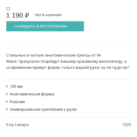
1 190
₽
Нет в наличии
СООБЩИТЬ О ПОСТУПЛЕНИИ
Стильные и четкие анатомические грипсы от M-
Wave прекрасно подойдут вашему красивому велосипеду, а
со временем примут форму только вашей руки, ну не чудо ли?
135 мм
Анатомическая форма
Кожзам
Универсальное крепление к рулю
Код товара
7320