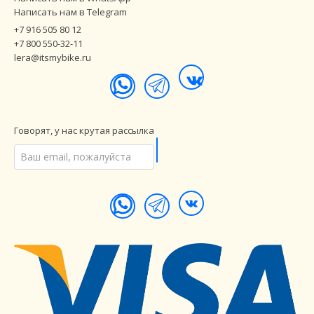
Написать нам в Telegram
+7 916 505 80 12
+7 800 550-32-11
lera@itsmybike.ru
Говорят, у нас крутая рассылка