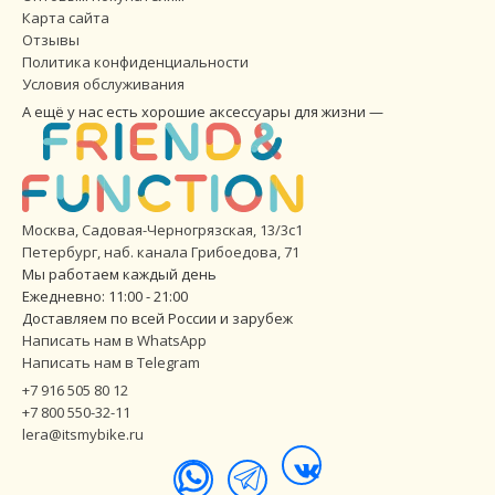
Карта сайта
Отзывы
Политика конфиденциальности
Условия обслуживания
А ещё у нас есть хорошие аксессуары для жизни —
Москва, Садовая-Черногрязская, 13/3с1
Петербург
,
наб. канала Грибоедова, 71
Мы работаем каждый день
Ежедневно: 11:00 - 21:00
Доставляем по всей России и зарубеж
Написать нам в WhatsApp
Написать нам в Telegram
+7 916 505 80 12
+7 800 550-32-11
lera@itsmybike.ru