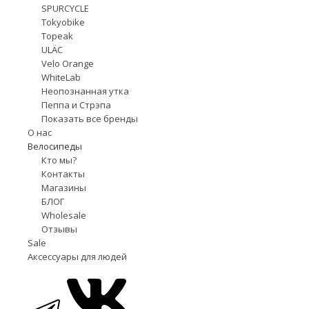
SPURCYCLE
Tokyobike
Topeak
ULÄC
Velo Orange
WhiteLab
Неопознанная утка
Пеппа и Стрэпа
Показать все бренды
О нас
Велосипеды
Кто мы?
Контакты
Магазины
БЛОГ
Wholesale
Отзывы
Sale
Аксессуары для людей