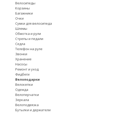
Велосипеды
Корзины
Багажники
Очки
Сумки для велосипеда
Шлемы
Обмотка и рули
Стрепы и педали
Седла
Телефон на руле
Звонки
Хранение
Насосы
Ремонт и уход
Фидбеги
Велоподарки
Велокепки
Одежда
Велоперчатки
Зеркала
Велоподвязка
Бутылки и держатели