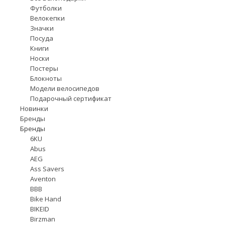
Футболки
Велокепки
Значки
Посуда
Книги
Носки
Постеры
Блокноты
Модели велосипедов
Подарочный сертификат
Новинки
Бренды
Бренды
6KU
Abus
AEG
Ass Savers
Aventon
BBB
Bike Hand
BIKEID
Birzman