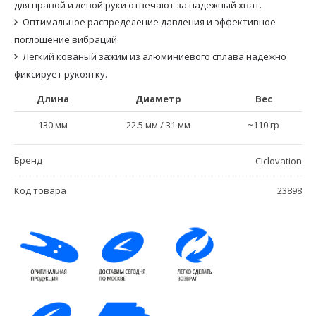
для правой и левой руки отвечают за надежный хват.
Оптимальное распределение давления и эффективное
поглощение вибраций.
Легкий кованый зажим из алюминиевого сплава надежно
фиксирует рукоятку.
Длина
Диаметр
Вес
130 мм
22.5 мм / 31 мм
~110 гр
Бренд
Ciclovation
Код товара
23898