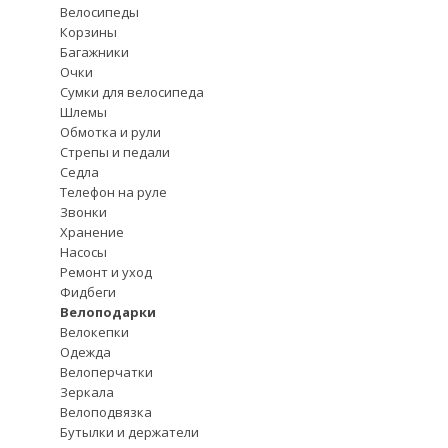
Велосипеды
Корзины
Багажники
Очки
Сумки для велосипеда
Шлемы
Обмотка и рули
Стрепы и педали
Седла
Телефон на руле
Звонки
Хранение
Насосы
Ремонт и уход
Фидбеги
Велоподарки
Велокепки
Одежда
Велоперчатки
Зеркала
Велоподвязка
Бутылки и держатели