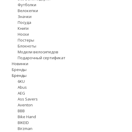
Футболки
Велокепки
Значки
Посуда
Книги
Носки
Постеры
Блокноты
Модели велосипедов
Подарочный сертификат
Новинки
Бренды
Бренды
6KU
Abus
AEG
Ass Savers
Aventon
BBB
Bike Hand
BIKEID
Birzman