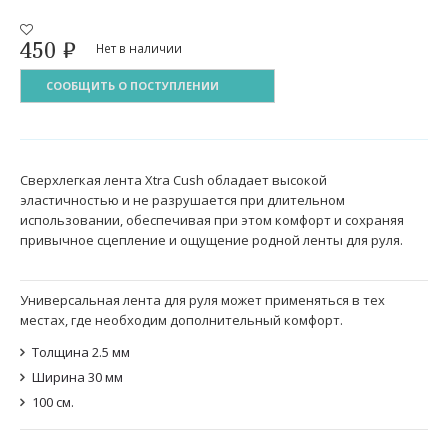
450
₽
Нет в наличии
СООБЩИТЬ О ПОСТУПЛЕНИИ
Сверхлегкая лента Xtra Cush обладает высокой
эластичностью и не разрушается при длительном
использовании, обеспечивая при этом комфорт и сохраняя
привычное сцепление и ощущение родной ленты для руля.
Универсальная лента для руля может применяться в тех
местах, где необходим дополнительный комфорт.
Толщина 2.5 мм
Ширина 30 мм
100 см.