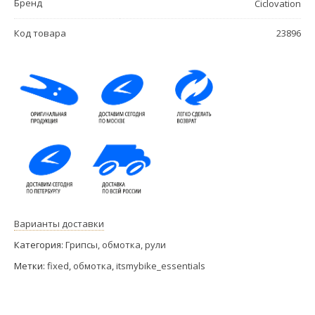
Бренд
Ciclovation
Код товара
23896
Варианты доставки
Категория:
Грипсы, обмотка, рули
Метки:
fixed
,
обмотка
,
itsmybike_essentials