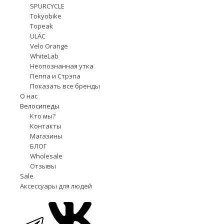
SPURCYCLE
Tokyobike
Topeak
ULÄC
Velo Orange
WhiteLab
Неопознанная утка
Пеппа и Стрэпа
Показать все бренды
О нас
Велосипеды
Кто мы?
Контакты
Магазины
БЛОГ
Wholesale
Отзывы
Sale
Аксессуары для людей