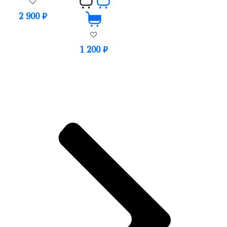
2 900
₽
1 200
₽