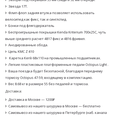
Звезда 17Т.
Флип-флоп задняя втулка позволяет использовать
велосипед как фикс, так и синглспид.
Бонки под флягодержатель
Беспроигрышные покрышки Kenda Kriterium 700x25C, чуть
выше среднего расчет 4817 фикс и 4816 фривил.
Анодированные обода.
Цепь KMC Z 410
Каретка Kenli 68x110 на промышленных подшипниках.
Легкие пластиковые платформенные педали Octopus Light .
Ваша поездка будет безопасной, благодаря переднему
тормозу Octopus 47-59, входящему в комплектацию.
Вес 8.68 кг в размере 55 без педалей и тормоза.
Доставка:
Доставка в Москве — 1200₽
Самовывоз из нашего шоурума в Москве — бесплатно
Самовывоз из нашего шоурума в Петербурге (наб. канала