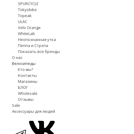
SPURCYCLE
Tokyobike
Topeak
ULÄC
Velo Orange
WhiteLab
Неопознанная утка
Пеппа и Стрэпа
Показать все бренды
О нас
Велосипеды
Кто мы?
Контакты
Магазины
БЛОГ
Wholesale
Отзывы
Sale
Аксессуары для людей