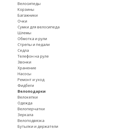
Велосипеды
Корзины
Багажники
Очки
Сумки для велосипеда
Шлемы
Обмотка и рули
Стрепы и педали
Седла
Телефон на руле
Звонки
Хранение
Насосы
Ремонт и уход
Фидбеги
Велоподарки
Велокепки
Одежда
Велоперчатки
Зеркала
Велоподвязка
Бутылки и держатели