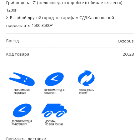
Грибоедова, 71) велосипеда в коробке (собирается легко) —
1200₽
В любой другой город по тарифам СДЭКа по полной
предоплате 1500-3500₽
Бренд
Octopus
Код товара
26028
Варианты доставки