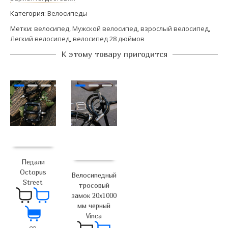
Категория:
Велосипеды
Метки:
велосипед
,
Мужской велосипед
,
взрослый велосипед
,
Легкий велосипед
,
велосипед 28 дюймов
К этому товару пригодится
Педали
Octopus
Велосипедный
Street
тросовый
замок 20х1000
мм черный
Vinca