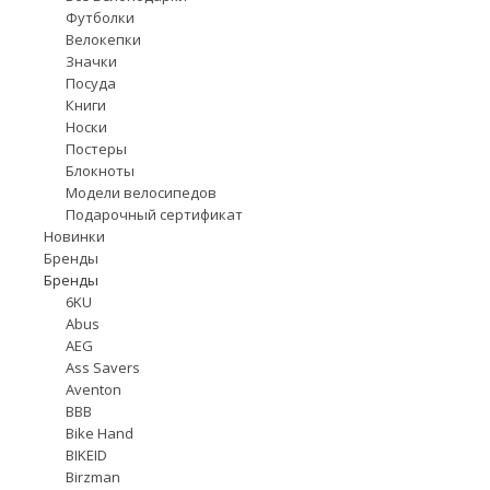
Футболки
Велокепки
Значки
Посуда
Книги
Носки
Постеры
Блокноты
Модели велосипедов
Подарочный сертификат
Новинки
Бренды
Бренды
6KU
Abus
AEG
Ass Savers
Aventon
BBB
Bike Hand
BIKEID
Birzman