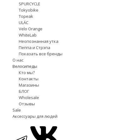
SPURCYCLE
Tokyobike
Topeak
ULÄC
Velo Orange
WhiteLab
Неопознанная утка
Пеппа и Стрэпа
Показать все бренды
О нас
Велосипеды
Кто мы?
Контакты
Магазины
БЛОГ
Wholesale
Отзывы
Sale
Аксессуары для людей