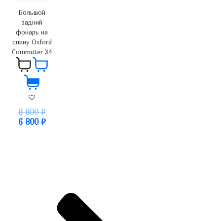
Большой
задний
фонарь на
спину Oxford
Commuter X4
8 800
₽
6 800
₽