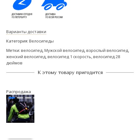
Варианты доставки
Категория:
Велосипеды
Метки:
велосипед
,
Мужской велосипед
,
взрослый велосипед
,
женский велосипед
,
велосипед 1 скорость
,
велосипед 28
дюймов
К этому товару пригодится
Распродажа