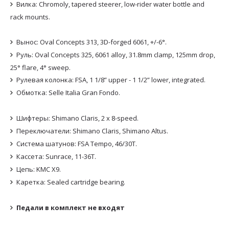
Вилка: Chromoly, tapered steerer, low-rider water bottle and
rack mounts.
Вынос: Oval Concepts 313, 3D-forged 6061, +/-6°.
Руль: Oval Concepts 325, 6061 alloy, 31.8mm clamp, 125mm drop,
25° flare, 4° sweep.
Рулевая колонка: FSA, 1 1/8” upper - 1 1/2” lower, integrated.
Обмотка: Selle Italia Gran Fondo.
Шифтеры: Shimano Claris, 2 х 8-speed.
Переключатели: Shimano Claris, Shimano Altus.
Система шатунов: FSA Tempo, 46/30T.
Кассета: Sunrace, 11-36T.
Цепь: KMC X9.
Каретка: Sealed cartridge bearing.
Педали в комплект не входят