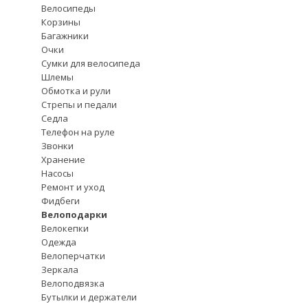
Велосипеды
Корзины
Багажники
Очки
Сумки для велосипеда
Шлемы
Обмотка и рули
Стрепы и педали
Седла
Телефон на руле
Звонки
Хранение
Насосы
Ремонт и уход
Фидбеги
Велоподарки
Велокепки
Одежда
Велоперчатки
Зеркала
Велоподвязка
Бутылки и держатели