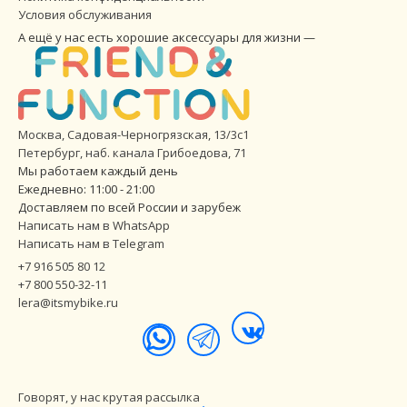
Условия обслуживания
А ещё у нас есть хорошие аксессуары для жизни —
Москва, Садовая-Черногрязская, 13/3с1
Петербург
,
наб. канала Грибоедова, 71
Мы работаем каждый день
Ежедневно: 11:00 - 21:00
Доставляем по всей России и зарубеж
Написать нам в WhatsApp
Написать нам в Telegram
+7 916 505 80 12
+7 800 550-32-11
lera@itsmybike.ru
Говорят, у нас крутая рассылка