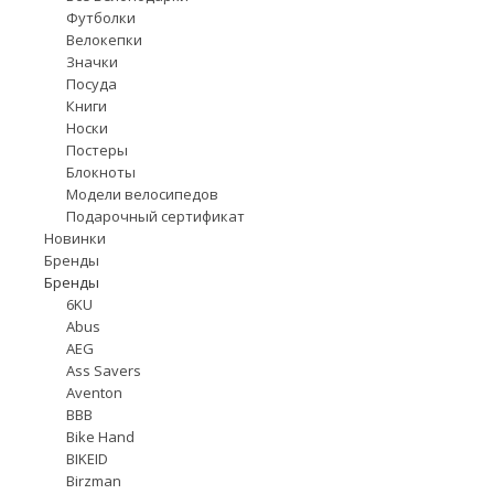
Футболки
Велокепки
Значки
Посуда
Книги
Носки
Постеры
Блокноты
Модели велосипедов
Подарочный сертификат
Новинки
Бренды
Бренды
6KU
Abus
AEG
Ass Savers
Aventon
BBB
Bike Hand
BIKEID
Birzman