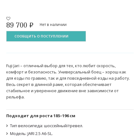
89 700
₽
Нет в наличии
СООБЩИТЬ О ПОСТУПЛЕНИИ
Fuji Jari – отличный выбор для тех, кто любит скорость,
комфорт и безопасность. Универсальный боец – хорош как
для езды по гравию, так и для повседневной езды на работу.
Весь секрет в длинной раме, которая обеспечивает
стабильное и уверенное движение вне зависимости от
рельефа.
Подходит для роста 185–196 см
Тип велосипеда: шоссейный/гревел.
Модель: JARI 2.5 A6-SL.