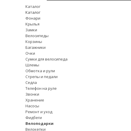
Каталог
Каталог
Фонари
Крылья
Замки
Велосипеды
Корзины
Багажники
Очки
Сумки для велосипеда
Шлемы
Обмотка и рули
Стрепы и педали
Седла
Телефон на руле
Звонки
Хранение
Насосы
Ремонт и уход
Фидбеги
Велоподарки
Велокепки