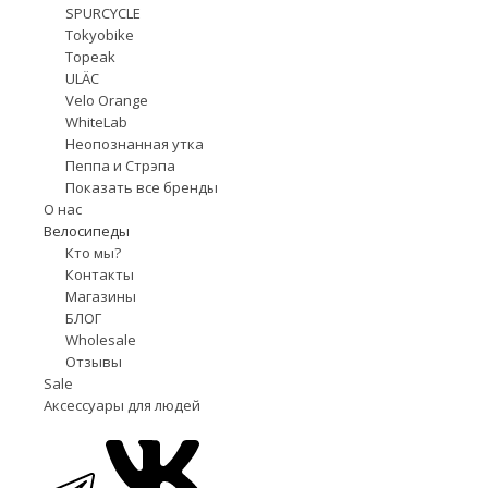
SPURCYCLE
Tokyobike
Topeak
ULÄC
Velo Orange
WhiteLab
Неопознанная утка
Пеппа и Стрэпа
Показать все бренды
О нас
Велосипеды
Кто мы?
Контакты
Магазины
БЛОГ
Wholesale
Отзывы
Sale
Аксессуары для людей