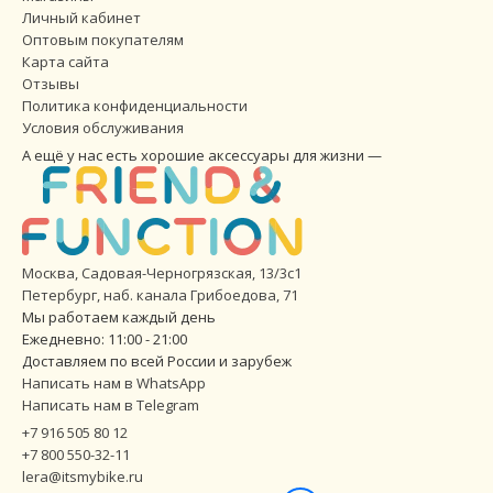
Личный кабинет
Оптовым покупателям
Карта сайта
Отзывы
Политика конфиденциальности
Условия обслуживания
А ещё у нас есть хорошие аксессуары для жизни —
Москва, Садовая-Черногрязская, 13/3с1
Петербург
,
наб. канала Грибоедова, 71
Мы работаем каждый день
Ежедневно: 11:00 - 21:00
Доставляем по всей России и зарубеж
Написать нам в WhatsApp
Написать нам в Telegram
+7 916 505 80 12
+7 800 550-32-11
lera@itsmybike.ru