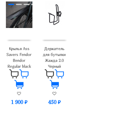
Держатель
Крылья Ass
для бутылки
Savers Fendor
Жажда 2.0
Bendor
Черный
Regular black
450
₽
1 900
₽