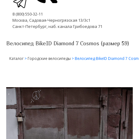
8 (800) 550-32-11
Москва, Садовая-Черногрязская 13/3с1
Санкт-Петербург, наб. канала Грибоедова 71
Велосипед BikeID Diamond 7 Cosmos (размер 59)
Каталог
>
Городские велосипеды
>
Велосипед BikeID Diamond 7 Cosm