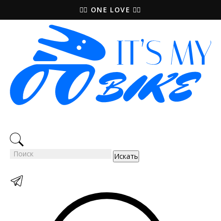
КОЗЫРЕК ВВЕРХ ИЛИ КОЗЫРЕК ВНИЗ?
Искать