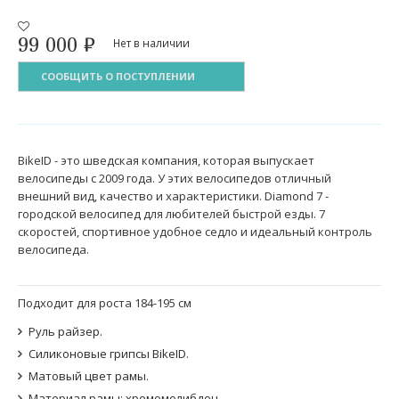
99 000
₽
Нет в наличии
СООБЩИТЬ О ПОСТУПЛЕНИИ
BikeID - это шведская компания, которая выпускает
велосипеды с 2009 года. У этих велосипедов отличный
внешний вид, качество и характеристики. Diamond 7 -
городской велосипед для любителей быстрой езды. 7
скоростей, спортивное удобное седло и идеальный контроль
велосипеда.
Подходит для роста 184-195 см
Руль райзер.
Силиконовые грипсы BikeID.
Матовый цвет рамы.
Материал рамы: хромомолибден.