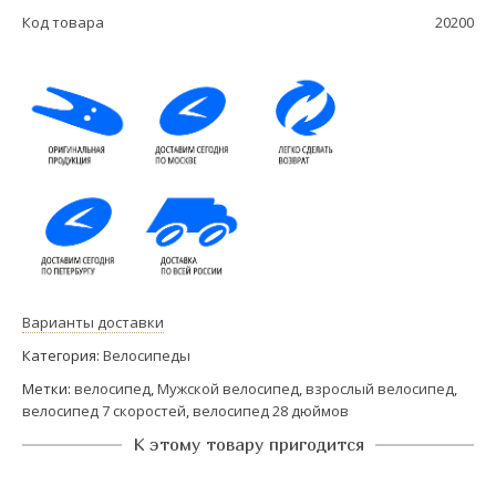
Код товара
20200
Варианты доставки
Категория:
Велосипеды
Метки:
велосипед
,
Мужской велосипед
,
взрослый велосипед
,
велосипед 7 скоростей
,
велосипед 28 дюймов
К этому товару пригодится