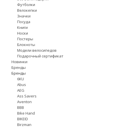
Футболки
Велокепки
Значки
Посуда
Книги
Носки
Постеры
Блокноты
Модели велосипедов
Подарочный сертификат
Новинки
Бренды
Бренды
6KU
Abus
AEG
Ass Savers
Aventon
BBB
Bike Hand
BIKEID
Birzman