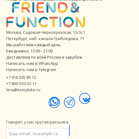
Москва, Садовая-Черногрязская, 13/3с1
Петербург
,
наб. канала Грибоедова, 71
Мы работаем каждый день
Ежедневно: 11:00 - 21:00
Доставляем по всей России и зарубеж
Написать нам в WhatsApp
Написать нам в Telegram
+7 916 505 80 12
+7 800 550-32-11
lera@itsmybike.ru
Говорят, у нас крутая рассылка