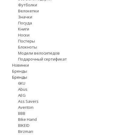
Футболки
Велокепки
Значки
Посуда
Книги
Носки
Постеры
Блокноты
Модели велосипедов
Подарочный сертификат
Новинки
Бренды
Бренды
6KU
Abus
AEG
Ass Savers
Aventon
BBB
Bike Hand
BIKEID
Birzman