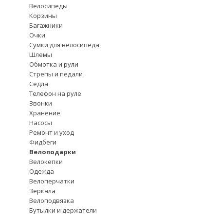
Велосипеды
Корзины
Багажники
Очки
Сумки для велосипеда
Шлемы
Обмотка и рули
Стрепы и педали
Седла
Телефон на руле
Звонки
Хранение
Насосы
Ремонт и уход
Фидбеги
Велоподарки
Велокепки
Одежда
Велоперчатки
Зеркала
Велоподвязка
Бутылки и держатели