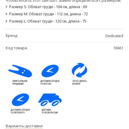
Чтобы носить этот свитшот, важно определиться с размером.
Размер S: Обхват груди - 104 см, длина - 69
Размер M: Обхват груди - 112 см, длина - 72
Размер L: Обхват груди - 120 см, длина - 75
Бренд
Dedicated
Код товара
16661
Варианты доставки