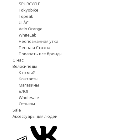
SPURCYCLE
Tokyobike
Topeak
ULÄC
Velo Orange
WhiteLab
Неопознанная утка
Пеппа и Стрэпа
Показать все бренды
О нас
Велосипеды
Кто мы?
Контакты
Магазины
БЛОГ
Wholesale
Отзывы
Sale
Аксессуары для людей