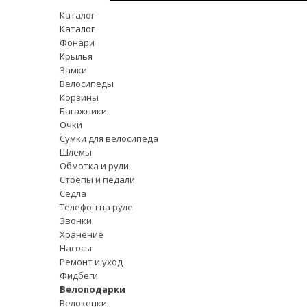
Каталог
Каталог
Фонари
Крылья
Замки
Велосипеды
Корзины
Багажники
Очки
Сумки для велосипеда
Шлемы
Обмотка и рули
Стрепы и педали
Седла
Телефон на руле
Звонки
Хранение
Насосы
Ремонт и уход
Фидбеги
Велоподарки
Велокепки