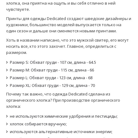
хлопка, она приятна на ощупь и вы себя отлично в ней
чувствуете.
Принты для одежды Dedicated создают шведские дизайнеры и
художники, большинство моделей выпускается только на
один сезон и дальше они сменяются новыми принтами.
Хоть в названии написано, что это мужской свитер, его могут
носить все, кто этого захочет. Главное, определиться с
размером.
Размер S: Обхват груди - 107 см, длина - 64.5
Размер M: Обхват груди - 115 см, длина - 66
Размер L: Обхват груди - 123 см, длина - 68
Размер XL: Обхват груди - 129 см, длина - 70
Почему так важно, что одежда Dedicated сделана из
органического хлопка? При производстве органического
хлопка:
не используются химические удобрения и пестициды;
хлопок собирается вручную;
используются альтернативные источники энергии;