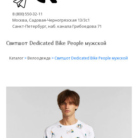
8 (800) 550-32-11
Москва, Садовая-Черногрязская 13/3с1
Санкт-Петербург, наб. канала Грибоедова 71
Свитшот Dedicated Bike People мужской
Каталог
>
Велоодежда
>
Свитшот Dedicated Bike People мужской