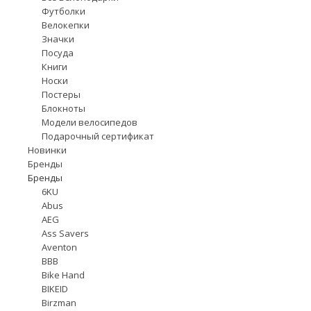
Футболки
Велокепки
Значки
Посуда
Книги
Носки
Постеры
Блокноты
Модели велосипедов
Подарочный сертификат
Новинки
Бренды
Бренды
6KU
Abus
AEG
Ass Savers
Aventon
BBB
Bike Hand
BIKEID
Birzman