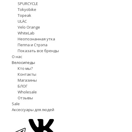
SPURCYCLE
Tokyobike
Topeak
ULÄC
Velo Orange
WhiteLab
Неопознанная утка
Пеппа и Стрэпа
Показать все бренды
О нас
Велосипеды
Кто мы?
Контакты
Магазины
БЛОГ
Wholesale
Отзывы
Sale
Аксессуары для людей