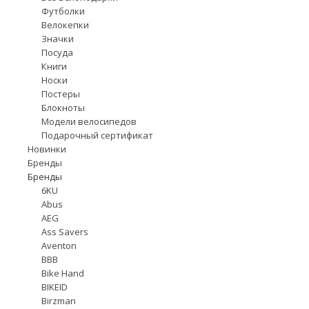
Футболки
Велокепки
Значки
Посуда
Книги
Носки
Постеры
Блокноты
Модели велосипедов
Подарочный сертификат
Новинки
Бренды
Бренды
6KU
Abus
AEG
Ass Savers
Aventon
BBB
Bike Hand
BIKEID
Birzman