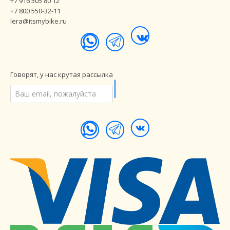
+7 916 505 80 12
+7 800 550-32-11
lera@itsmybike.ru
Говорят, у нас крутая рассылка