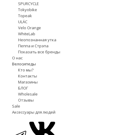
SPURCYCLE
Tokyobike
Topeak
ULÄC
Velo Orange
WhiteLab
Неопознанная утка
Пеппа и Стрэпа
Показать все бренды
О нас
Велосипеды
Кто мы?
Контакты
Магазины
БЛОГ
Wholesale
Отзывы
Sale
Аксессуары для людей