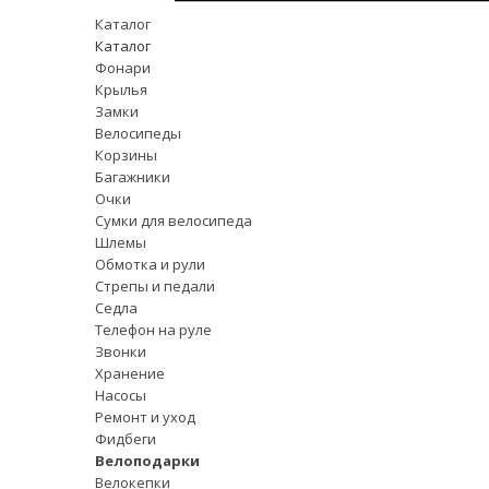
Каталог
Каталог
Фонари
Крылья
Замки
Велосипеды
Корзины
Багажники
Очки
Сумки для велосипеда
Шлемы
Обмотка и рули
Стрепы и педали
Седла
Телефон на руле
Звонки
Хранение
Насосы
Ремонт и уход
Фидбеги
Велоподарки
Велокепки