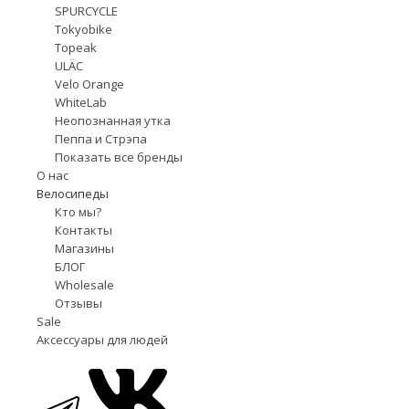
SPURCYCLE
Tokyobike
Topeak
ULÄC
Velo Orange
WhiteLab
Неопознанная утка
Пеппа и Стрэпа
Показать все бренды
О нас
Велосипеды
Кто мы?
Контакты
Магазины
БЛОГ
Wholesale
Отзывы
Sale
Аксессуары для людей