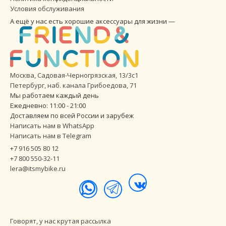
Условия обслуживания
А ещё у нас есть хорошие аксессуары для жизни —
Москва, Садовая-Черногрязская, 13/3с1
Петербург
,
наб. канала Грибоедова, 71
Мы работаем каждый день
Ежедневно: 11:00 - 21:00
Доставляем по всей России и зарубеж
Написать нам в WhatsApp
Написать нам в Telegram
+7 916 505 80 12
+7 800 550-32-11
lera@itsmybike.ru
Говорят, у нас крутая рассылка