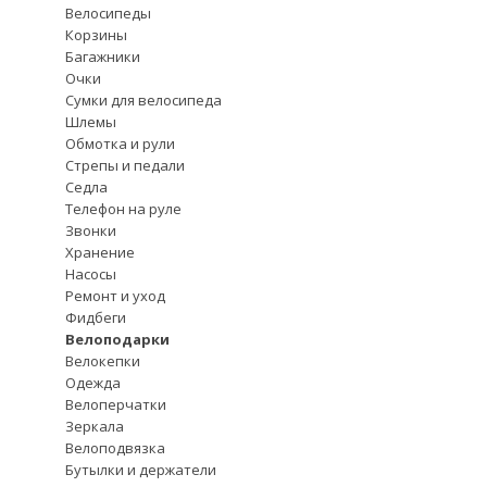
Велосипеды
Корзины
Багажники
Очки
Сумки для велосипеда
Шлемы
Обмотка и рули
Стрепы и педали
Седла
Телефон на руле
Звонки
Хранение
Насосы
Ремонт и уход
Фидбеги
Велоподарки
Велокепки
Одежда
Велоперчатки
Зеркала
Велоподвязка
Бутылки и держатели