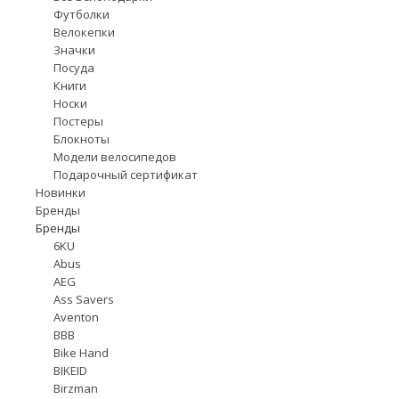
Футболки
Велокепки
Значки
Посуда
Книги
Носки
Постеры
Блокноты
Модели велосипедов
Подарочный сертификат
Новинки
Бренды
Бренды
6KU
Abus
AEG
Ass Savers
Aventon
BBB
Bike Hand
BIKEID
Birzman