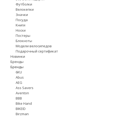
Футболки
Велокепки
Значки
Посуда
Книги
Носки
Постеры
Блокноты
Модели велосипедов
Подарочный сертификат
Новинки
Бренды
Бренды
6KU
Abus
AEG
Ass Savers
Aventon
BBB
Bike Hand
BIKEID
Birzman