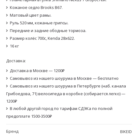
Кожаное седло Brooks B67.
Матовый цвет рамы.
Руль 520 мм, кожаные грипсы.
Передние и задние ободные тормоза.
Размер колёс 700с, Kenda 28x622.
16 кг
Доставка:
Доставка в Москве — 1200₽
Самовывоз из нашего шоурума в Москве — бесплатно
Самовывоз из нашего шоурума в Петербурге (наб. канала
Грибоедова, 71) велосипеда в коробке (собирается легко) —
1200₽
В любой другой город по тарифам СДЭКа по полной
предоплате 1500-3500₽
Бренд
BIKEID