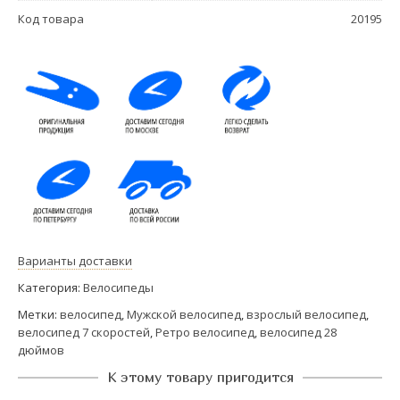
Код товара
20195
Варианты доставки
Категория:
Велосипеды
Метки:
велосипед
,
Мужской велосипед
,
взрослый велосипед
,
велосипед 7 скоростей
,
Ретро велосипед
,
велосипед 28
дюймов
К этому товару пригодится