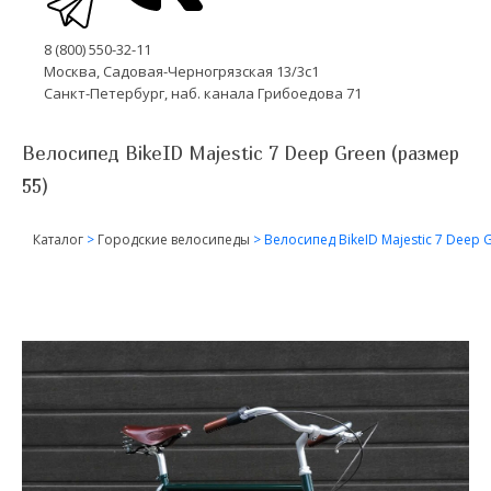
8 (800) 550-32-11
Москва, Садовая-Черногрязская 13/3с1
Санкт-Петербург, наб. канала Грибоедова 71
Велосипед BikeID Majestic 7 Deep Green (размер
55)
Каталог
>
Городские велосипеды
>
Велосипед BikeID Majestic 7 Deep 