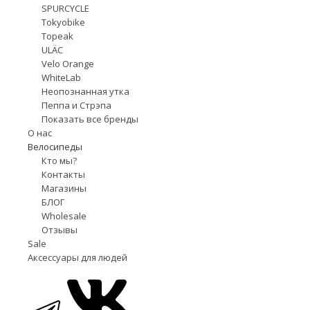
SPURCYCLE
Tokyobike
Topeak
ULÄC
Velo Orange
WhiteLab
Неопознанная утка
Пеппа и Стрэпа
Показать все бренды
О нас
Велосипеды
Кто мы?
Контакты
Магазины
БЛОГ
Wholesale
Отзывы
Sale
Аксессуары для людей