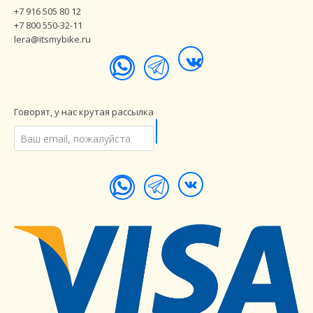
+7 916 505 80 12
+7 800 550-32-11
lera@itsmybike.ru
Говорят, у нас крутая рассылка