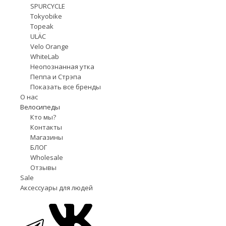
SPURCYCLE
Tokyobike
Topeak
ULÄC
Velo Orange
WhiteLab
Неопознанная утка
Пеппа и Стрэпа
Показать все бренды
О нас
Велосипеды
Кто мы?
Контакты
Магазины
БЛОГ
Wholesale
Отзывы
Sale
Аксессуары для людей