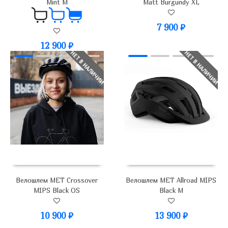
Mint M
Matt Burgundy XL
7 900
₽
12 900
₽
НЕТ В НАЛИЧИИ
НЕТ В НАЛИЧИИ
Велошлем MET Crossover
Велошлем MET Allroad MIPS
MIPS Black OS
Black M
10 900
₽
13 900
₽