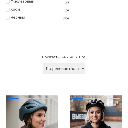
Фиолетовый
(2)
Хром
(6)
Черный
(46)
Показать
24
/
48
/
Все