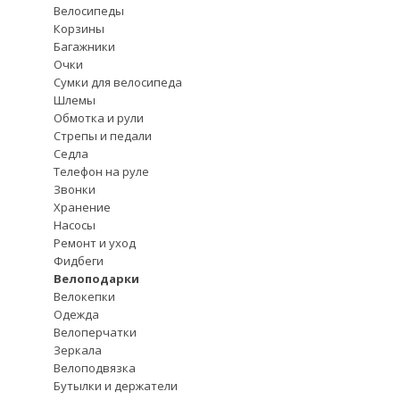
Велосипеды
Корзины
Багажники
Очки
Сумки для велосипеда
Шлемы
Обмотка и рули
Стрепы и педали
Седла
Телефон на руле
Звонки
Хранение
Насосы
Ремонт и уход
Фидбеги
Велоподарки
Велокепки
Одежда
Велоперчатки
Зеркала
Велоподвязка
Бутылки и держатели