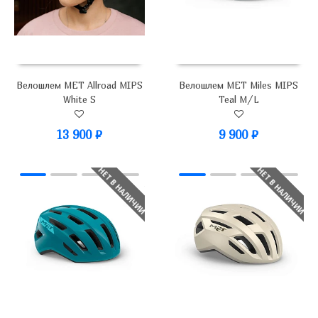
Велошлем MET Allroad MIPS
Велошлем MET Miles MIPS
White S
Teal M/L
13 900
₽
9 900
₽
НЕТ В НАЛИЧИИ
НЕТ В НАЛИЧИИ