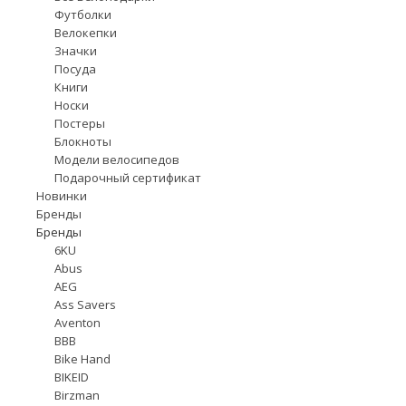
Футболки
Велокепки
Значки
Посуда
Книги
Носки
Постеры
Блокноты
Модели велосипедов
Подарочный сертификат
Новинки
Бренды
Бренды
6KU
Abus
AEG
Ass Savers
Aventon
BBB
Bike Hand
BIKEID
Birzman