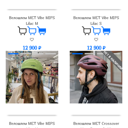
Велошлем MET Vibe MIPS
Велошлем MET Vibe MIPS
Lilac M
Lilac S
12 900
₽
12 900
₽
НЕТ В НАЛИЧИИ
Велошлем MET Vibe MIPS
Велошлем MET Crossover