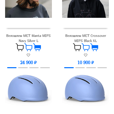
Велошлем MET Manta MIPS
Велошлем MET Crossover
Navy Silver L
MIPS Black XL
24 900
₽
10 900
₽